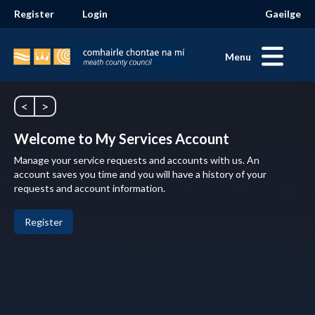
Register
Login
Gaeilge
Menu